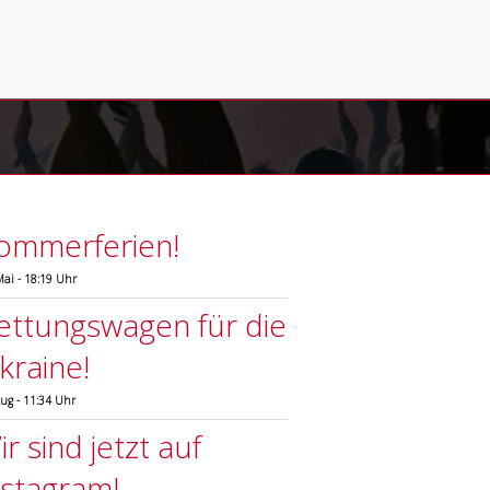
ommerferien!
Mai - 18:19 Uhr
ettungswagen für die
kraine!
Aug - 11:34 Uhr
r sind jetzt auf
nstagram!