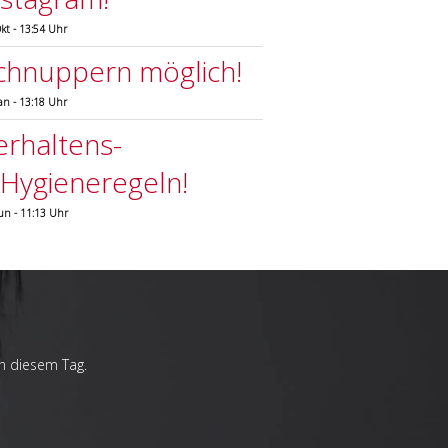
Okt - 13:54 Uhr
chnuppern möglich!
Jan - 13:18 Uhr
erhaltens-
.Hygieneregeln!
Jun - 11:13 Uhr
an diesem Tag.