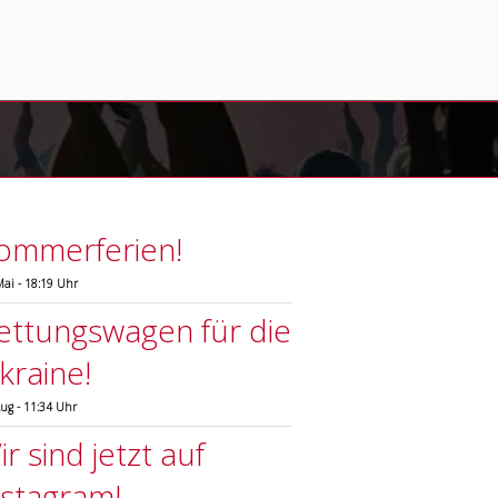
ommerferien!
Mai - 18:19 Uhr
ettungswagen für die
kraine!
Aug - 11:34 Uhr
r sind jetzt auf
nstagram!