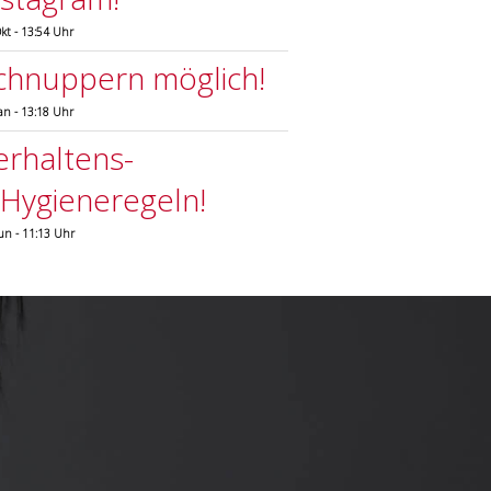
Okt - 13:54 Uhr
chnuppern möglich!
Jan - 13:18 Uhr
erhaltens-
.Hygieneregeln!
Jun - 11:13 Uhr